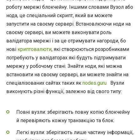
роботу мережі блокчейну. Іншими словами Вузол або
нода, це спеціальний скрипт, який ви можете
запустити на своєму сервері. Встановлюючи ноди на
своєму сервері, ви можете виконувати роль
валідатора мережі і за це отримувати нагороди, бо
нові
криптовалюти
, які створюються розробниками
потребують у валідаторах які будуть підтримувати
мережу у робочому стані. Знайти ноди, які можна
встановити на своєму сервері, ви можете знайти на
спеціалізованих сайтах таких як
nodes.guru
Вузли
виконують різні функції, залежно від свого типу:
Повні вузли: зберігають повну копію блокчейну
й перевіряють кожну транзакцію та блок.
Легкі вузли: зберігають лише частину інформації,