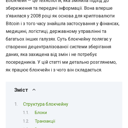
Блокчейн — це технологія, яка змінила підхід до
збереження та передачі інформації. Вона вперше
з’явилася у 2008 році як основа для криптовалюти
Bitcoin і з того часу знайшла застосування у фінансах,
медицині, логістиці, державному управлінні та
багатьох інших галузях. Суть блокчейну полягає у
створенні децентралізованої системи зберігання
даних, яка захищена від змін і не потребує
посередників. У цій статті ми детально розглянемо,
як працює блокчейн і з чого він складається.
Зміст
Структура блокчейну
Блоки
Транзакції