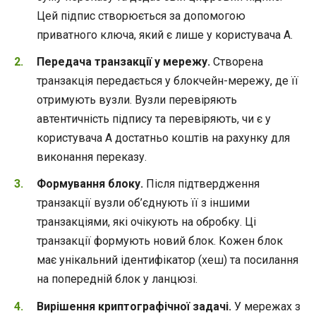
Цей підпис створюється за допомогою
приватного ключа, який є лише у користувача А.
Передача транзакції у мережу.
Створена
транзакція передається у блокчейн-мережу, де її
отримують вузли. Вузли перевіряють
автентичність підпису та перевіряють, чи є у
користувача А достатньо коштів на рахунку для
виконання переказу.
Формування блоку.
Після підтвердження
транзакції вузли об’єднують її з іншими
транзакціями, які очікують на обробку. Ці
транзакції формують новий блок. Кожен блок
має унікальний ідентифікатор (хеш) та посилання
на попередній блок у ланцюзі.
Вирішення криптографічної задачі.
У мережах з