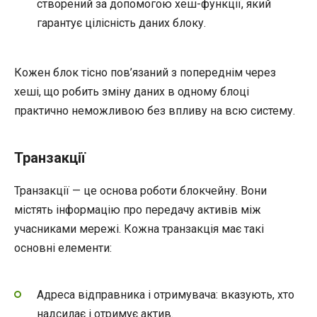
створений за допомогою хеш-функції, який
гарантує цілісність даних блоку.
Кожен блок тісно пов’язаний з попереднім через
хеші, що робить зміну даних в одному блоці
практично неможливою без впливу на всю систему.
Транзакції
Транзакції — це основа роботи блокчейну. Вони
містять інформацію про передачу активів між
учасниками мережі. Кожна транзакція має такі
основні елементи:
Адреса відправника і отримувача: вказують, хто
надсилає і отримує актив.