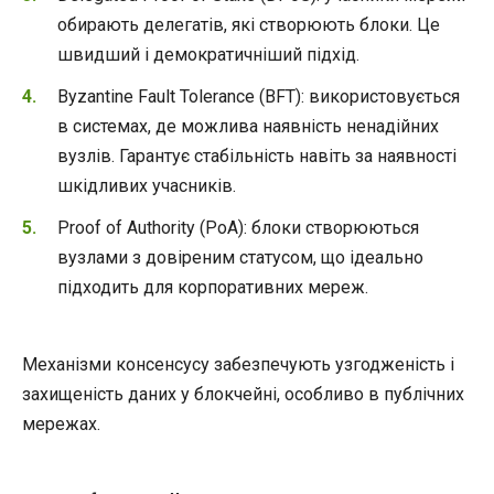
обирають делегатів, які створюють блоки. Це
швидший і демократичніший підхід.
Byzantine Fault Tolerance (BFT): використовується
в системах, де можлива наявність ненадійних
вузлів. Гарантує стабільність навіть за наявності
шкідливих учасників.
Proof of Authority (PoA): блоки створюються
вузлами з довіреним статусом, що ідеально
підходить для корпоративних мереж.
Механізми консенсусу забезпечують узгодженість і
захищеність даних у блокчейні, особливо в публічних
мережах.