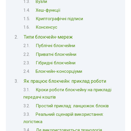
Вузли
Хеш-функції
Криптографічні підписи
Консенсус
Типи блокчейн-мереж
Публічні блокчейни
Приватні блокчейни
Гібридні блокчейни
Блокчейн-консорціуми
Як працює блокчейн: приклад роботи
Кроки роботи блокчейну на прикладі
передачі коштів
Простий приклад: ланцюжок блоків
Реальний сценарій використання:
логістика
Де використовується технологія