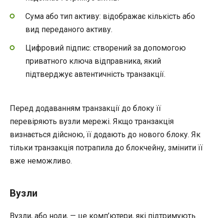
Сума або тип активу: відображає кількість або
вид переданого активу.
Цифровий підпис: створений за допомогою
приватного ключа відправника, який
підтверджує автентичність транзакції.
Перед додаванням транзакції до блоку її
перевіряють вузли мережі. Якщо транзакція
визнається дійсною, її додають до нового блоку. Як
тільки транзакція потрапила до блокчейну, змінити її
вже неможливо.
Вузли
Вузли, або ноди, — це комп’ютери, які підтримують