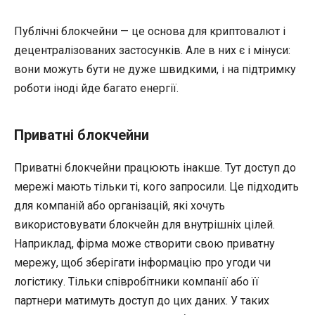
Публічні блокчейни — це основа для криптовалют і
децентралізованих застосунків. Але в них є і мінуси:
вони можуть бути не дуже швидкими, і на підтримку
роботи іноді йде багато енергії.
Приватні блокчейни
Приватні блокчейни працюють інакше. Тут доступ до
мережі мають тільки ті, кого запросили. Це підходить
для компаній або організацій, які хочуть
використовувати блокчейн для внутрішніх цілей.
Наприклад, фірма може створити свою приватну
мережу, щоб зберігати інформацію про угоди чи
логістику. Тільки співробітники компанії або її
партнери матимуть доступ до цих даних. У таких