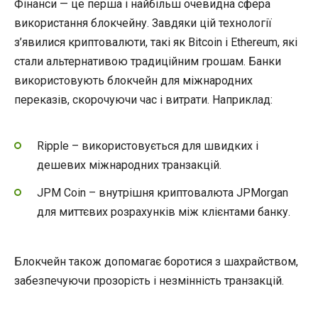
Фінанси — це перша і найбільш очевидна сфера
використання блокчейну. Завдяки цій технології
з’явилися криптовалюти, такі як Bitcoin і Ethereum, які
стали альтернативою традиційним грошам. Банки
використовують блокчейн для міжнародних
переказів, скорочуючи час і витрати. Наприклад:
Ripple – використовується для швидких і
дешевих міжнародних транзакцій.
JPM Coin – внутрішня криптовалюта JPMorgan
для миттєвих розрахунків між клієнтами банку.
Блокчейн також допомагає боротися з шахрайством,
забезпечуючи прозорість і незмінність транзакцій.