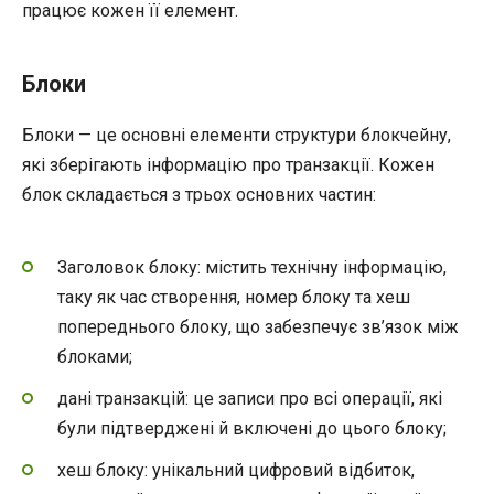
працює кожен її елемент.
Блоки
Блоки — це основні елементи структури блокчейну,
які зберігають інформацію про транзакції. Кожен
блок складається з трьох основних частин:
Заголовок блоку: містить технічну інформацію,
таку як час створення, номер блоку та хеш
попереднього блоку, що забезпечує зв’язок між
блоками;
дані транзакцій: це записи про всі операції, які
були підтверджені й включені до цього блоку;
хеш блоку: унікальний цифровий відбиток,