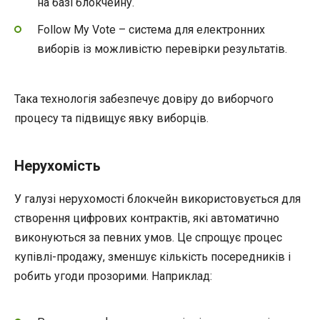
на базі блокчейну.
Follow My Vote – система для електронних
виборів із можливістю перевірки результатів.
Така технологія забезпечує довіру до виборчого
процесу та підвищує явку виборців.
Нерухомість
У галузі нерухомості блокчейн використовується для
створення цифрових контрактів, які автоматично
виконуються за певних умов. Це спрощує процес
купівлі-продажу, зменшує кількість посередників і
робить угоди прозорими. Наприклад: