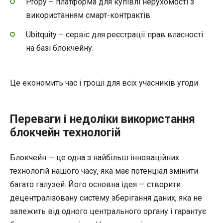
Propy – платформа для купівлі нерухомості з
використанням смарт-контрактів.
Ubitquity – сервіс для реєстрації прав власності
на базі блокчейну.
Це економить час і гроші для всіх учасників угоди
Переваги і недоліки використання
блокчейн технологій
Блокчейн — це одна з найбільш інноваційних
технологій нашого часу, яка має потенціал змінити
багато галузей. Його основна ідея — створити
децентралізовану систему зберігання даних, яка не
залежить від одного центрального органу і гарантує