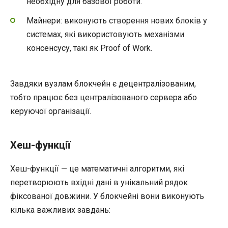
необхідну для базової роботи.
Майнери: виконують створення нових блоків у
системах, які використовують механізми
консенсусу, такі як Proof of Work.
Завдяки вузлам блокчейн є децентралізованим,
тобто працює без централізованого сервера або
керуючої організації.
Хеш-функції
Хеш-функції — це математичні алгоритми, які
перетворюють вхідні дані в унікальний рядок
фіксованої довжини. У блокчейні вони виконують
кілька важливих завдань: