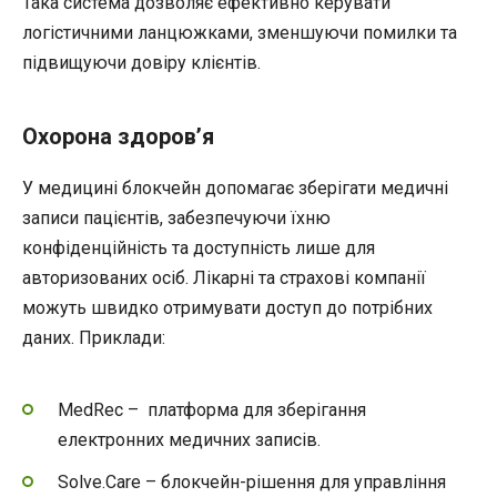
Така система дозволяє ефективно керувати
логістичними ланцюжками, зменшуючи помилки та
підвищуючи довіру клієнтів.
Охорона здоров’я
У медицині блокчейн допомагає зберігати медичні
записи пацієнтів, забезпечуючи їхню
конфіденційність та доступність лише для
авторизованих осіб. Лікарні та страхові компанії
можуть швидко отримувати доступ до потрібних
даних. Приклади:
MedRec – платформа для зберігання
електронних медичних записів.
Solve.Care – блокчейн-рішення для управління