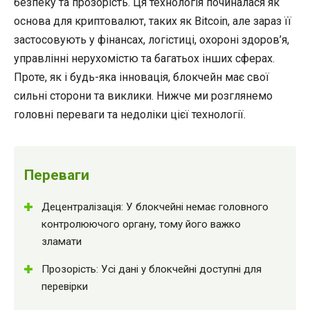
безпеку та прозорість. Ця технологія починалася як
основа для криптовалют, таких як Bitcoin, але зараз її
застосовують у фінансах, логістиці, охороні здоров’я,
управлінні нерухомістю та багатьох інших сферах.
Проте, як і будь-яка інновація, блокчейн має свої
сильні сторони та виклики. Нижче ми розглянемо
головні переваги та недоліки цієї технології.
Переваги
Децентралізація: У блокчейні немає головного
контролюючого органу, тому його важко
зламати
Прозорість: Усі дані у блокчейні доступні для
перевірки