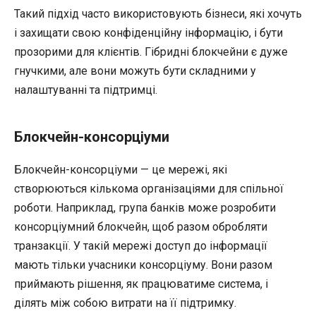
Такий підхід часто використовують бізнеси, які хочуть
і захищати свою конфіденційну інформацію, і бути
прозорими для клієнтів. Гібридні блокчейни є дуже
гнучкими, але вони можуть бути складними у
налаштуванні та підтримці.
Блокчейн-консорціуми
Блокчейн-консорціуми — це мережі, які
створюються кількома організаціями для спільної
роботи. Наприклад, група банків може розробити
консорціумний блокчейн, щоб разом обробляти
транзакції. У такій мережі доступ до інформації
мають тільки учасники консорціуму. Вони разом
приймають рішення, як працюватиме система, і
ділять між собою витрати на її підтримку.