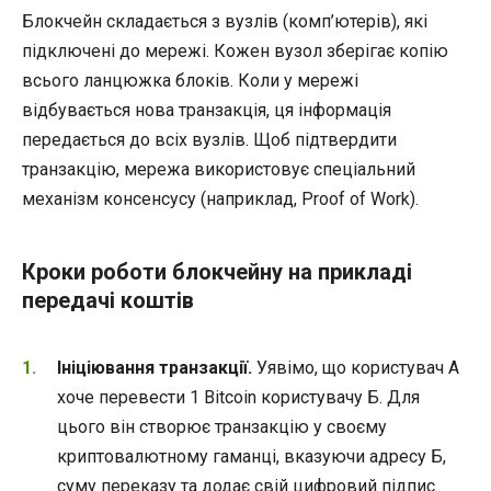
Блокчейн складається з вузлів (комп’ютерів), які
підключені до мережі. Кожен вузол зберігає копію
всього ланцюжка блоків. Коли у мережі
відбувається нова транзакція, ця інформація
передається до всіх вузлів. Щоб підтвердити
транзакцію, мережа використовує спеціальний
механізм консенсусу (наприклад, Proof of Work).
Кроки роботи блокчейну на прикладі
передачі коштів
Ініціювання транзакції.
Уявімо, що користувач А
хоче перевести 1 Bitcoin користувачу Б. Для
цього він створює транзакцію у своєму
криптовалютному гаманці, вказуючи адресу Б,
суму переказу та додає свій цифровий підпис.