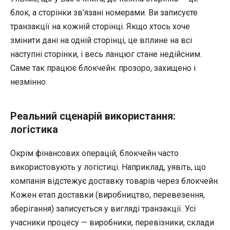
блок, а сторінки зв’язані номерами. Ви записуєте
транзакції на кожній сторінці. Якщо хтось хоче
змінити дані на одній сторінці, це вплине на всі
наступні сторінки, і весь ланцюг стане недійсним.
Саме так працює блокчейн: прозоро, захищено і
незмінно.
Реальний сценарій використання:
логістика
Окрім фінансових операцій, блокчейн часто
використовують у логістиці. Наприклад, уявіть, що
компанія відстежує доставку товарів через блокчейн.
Кожен етап доставки (виробництво, перевезення,
зберігання) записується у вигляді транзакції. Усі
учасники процесу — виробники, перевізники, склади