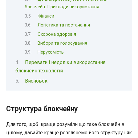
блокчейн. Приклади використання
Фінанси
Логістика та постачання
Охорона здоров’я
Вибори та голосування
Нерухомість
Переваги і недоліки використання
блокчейн технологій
Висновок
Структура блокчейну
Для того, щоб краще розуміли що таке блокчейн в
цілому, давайте краще розглянемо його структуру і як