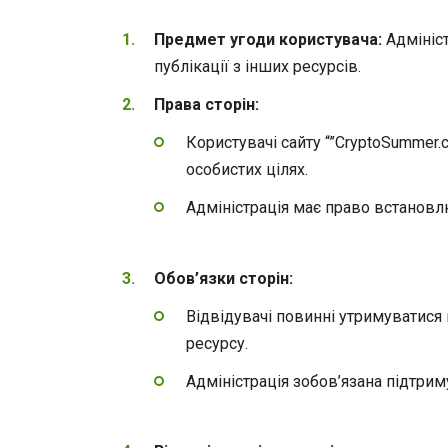
Предмет угоди користувача:
Адмініст
публікації з інших ресурсів.
Права сторін:
Користувачі сайту “”СryptoSummer
особистих цілях.
Адміністрація має право встановл
Обов’язки сторін:
Відвідувачі повинні утримуватися
ресурсу.
Адміністрація зобов’язана підтрим