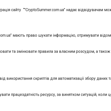
рація сайту “”СryptoSummer.com.ua” надає відвідувачам м
.com.ua” мають право шукати інформацію, отримувати відомо
ювати та змінювати правила за власним розсудом, а також
 від використання скриптів для автоматизації збору даних 
увати працездатність ресурсу, за винятком ситуацій, коли 