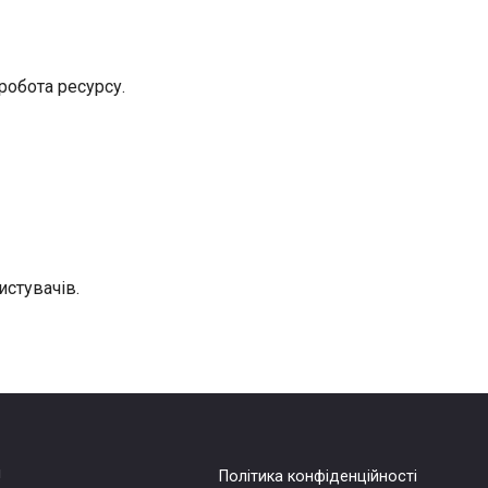
робота ресурсу.
истувачів.
!
Політика конфіденційності