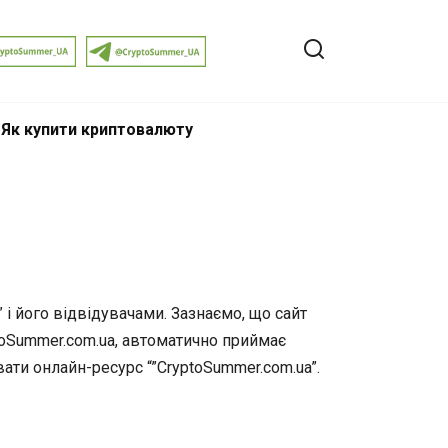
 Як купити криптовалюту
і його відвідувачами. Зазнаємо, що сайт
toSummer.com.ua, автоматично приймає
ати онлайн-ресурс “”СryptoSummer.com.ua”.