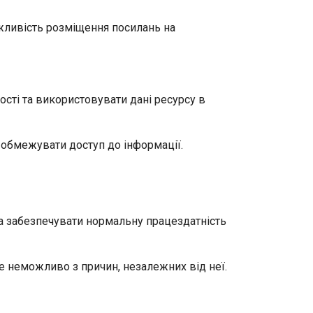
ожливість розміщення посилань на
сті та використовувати дані ресурсу в
 обмежувати доступ до інформації.
та забезпечувати нормальну працездатність
це неможливо з причин, незалежних від неї.